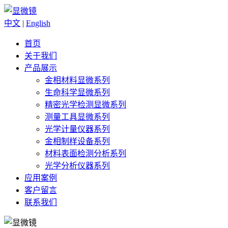
中文
|
English
首页
关于我们
产品展示
金相材料显微系列
生命科学显微系列
精密光学检测显微系列
测量工具显微系列
光学计量仪器系列
金相制样设备系列
材料表面检测分析系列
光学分析仪器系列
应用案例
客户留言
联系我们