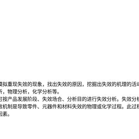
拟重现失效的现象，找出失效的原因，挖掘出失效的机理的活动
析，物理分析，化学分析等。
按产品发展阶段、失效场合、分析目的进行失效分析。失效分析
效机制是导致零件、元器件和材料失效的物理或化学过程。此过
因素。