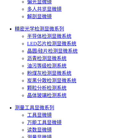
偏光显微镜
多人共览显微镜
解剖显微镜
精密光学检测显微系列
半导体检测显微系统
LED芯片检测显微系统
晶圆/硅片检测显微系统
沥青检测显微系统
油污等级检测系统
粉煤灰检测显微系统
炭黑分散检测显微系统
颗粒分析检测系统
晶体玻璃检测系统
测量工具显微系列
工具显微镜
万能工具显微镜
读数显微镜
测量显微镜