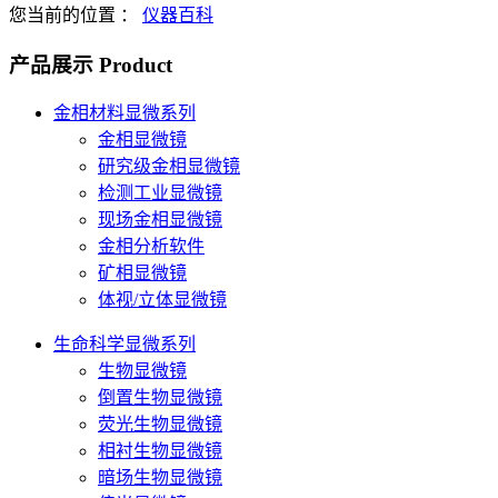
您当前的位置 ：
仪器百科
产品展示
Product
金相材料显微系列
金相显微镜
研究级金相显微镜
检测工业显微镜
现场金相显微镜
金相分析软件
矿相显微镜
体视/立体显微镜
生命科学显微系列
生物显微镜
倒置生物显微镜
荧光生物显微镜
相衬生物显微镜
暗场生物显微镜