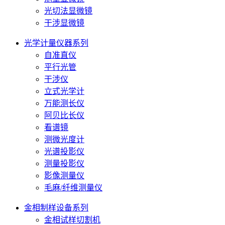
光切法显微镜
干涉显微镜
光学计量仪器系列
自准直仪
平行光管
干涉仪
立式光学计
万能测长仪
阿贝比长仪
看谱镜
测微光度计
光谱投影仪
测量投影仪
影像测量仪
毛麻/纤维测量仪
金相制样设备系列
金相试样切割机