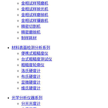
金相试样预磨机
金相试样抛光机
金相试样磨抛机
金相试样镶嵌机
精密切割机
精密磨抛机
制样耗材
材料表面检测分析系列
便携式粗糙度仪
台式粗糙度测试仪
粗糙度轮廓仪
洛氏硬度计
布氏硬度计
显微硬度计
维氏硬度计
光学分析仪器系列
分光光度计