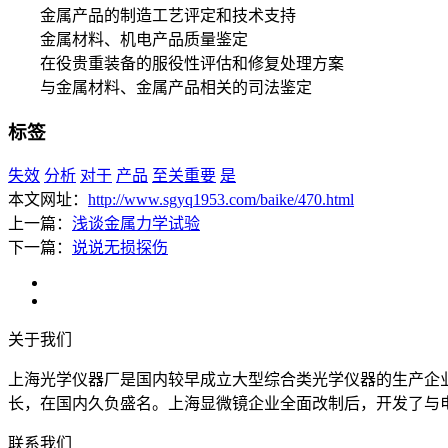
金属产品的制造工艺评定和技术支持
金属材料、机电产品质量鉴定
在役贵重装备的服役性评估和修复处理方案
与金属材料、金属产品相关的司法鉴定
标签
失效
分析
对于
产品
至关重要
是
本文网址：
http://www.sgyq1953.com/baike/470.html
上一篇：
浅谈金属力学试验
下一篇：
说说无损探伤
关于我们
上海光学仪器厂是国内较早成立大型综合类光学仪器的生产企
长，在国内久负盛名。上海显微镜企业全面改制后，开发了与
联系我们