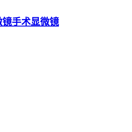
微镜
手术显微镜