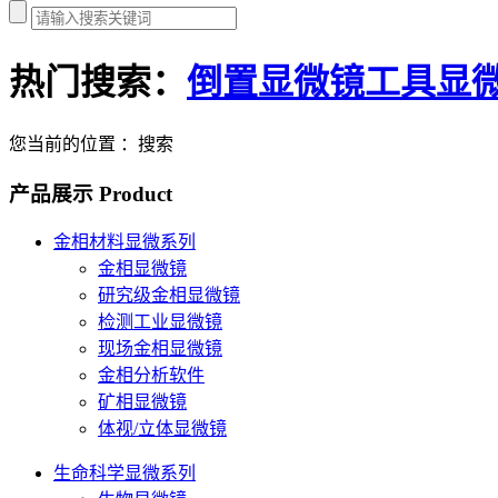
热门搜索：
倒置显微镜
工具显
您当前的位置 ：搜索
产品展示
Product
金相材料显微系列
金相显微镜
研究级金相显微镜
检测工业显微镜
现场金相显微镜
金相分析软件
矿相显微镜
体视/立体显微镜
生命科学显微系列