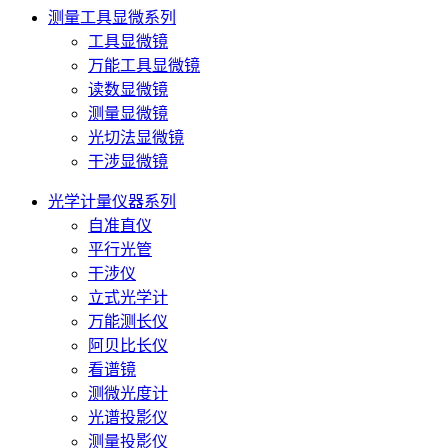
测量工具显微系列
工具显微镜
万能工具显微镜
读数显微镜
测量显微镜
光切法显微镜
干涉显微镜
光学计量仪器系列
自准直仪
平行光管
干涉仪
立式光学计
万能测长仪
阿贝比长仪
看谱镜
测微光度计
光谱投影仪
测量投影仪