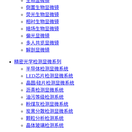
生物显微镜
倒置生物显微镜
荧光生物显微镜
相衬生物显微镜
暗场生物显微镜
偏光显微镜
多人共览显微镜
解剖显微镜
精密光学检测显微系列
半导体检测显微系统
LED芯片检测显微系统
晶圆/硅片检测显微系统
沥青检测显微系统
油污等级检测系统
粉煤灰检测显微系统
炭黑分散检测显微系统
颗粒分析检测系统
晶体玻璃检测系统