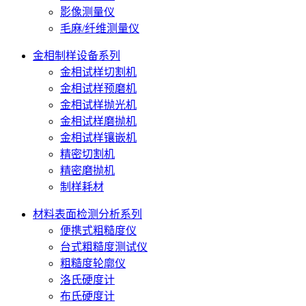
影像测量仪
毛麻/纤维测量仪
金相制样设备系列
金相试样切割机
金相试样预磨机
金相试样抛光机
金相试样磨抛机
金相试样镶嵌机
精密切割机
精密磨抛机
制样耗材
材料表面检测分析系列
便携式粗糙度仪
台式粗糙度测试仪
粗糙度轮廓仪
洛氏硬度计
布氏硬度计