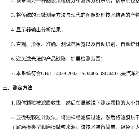
2.
该系统为一种图像法粒度分布测试分析系统，该系统包
3.
将传统的显微测量方法与现代的图像处理技术结合的产
4.
显示器输出分析结果；
5.
直观、形象、准确、测试范围宽以及自动识别、自动统
6.
避免激光法的产品缺陷，扩展检测范围；
7.
本系统符合
GB/T 14039-2002 ISO4406 ISO
三、测定方法
1.
固体颗粒被滤膜收集，然后在显微镜下测定颗粒的大小
2.
显微镜颗粒计数法，将油样经滤膜过滤，然后将滤膜烘
了解磨损类型和磨损微粒来源。该技术装备简单，避免了